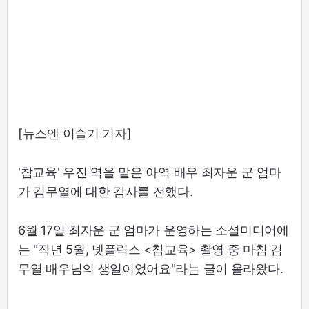
[뉴스엔 이슬기 기자]
'참교육' 우진 역을 맡은 아역 배우 최자운 군 엄마
가 김무열에 대한 감사를 전했다.
6월 17일 최자운 군 엄마가 운영하는 소셜미디어에
는 "작년 5월, 넷플릭스 <참교육> 촬영 중 마침 김
무열 배우님의 생일이었어요"라는 글이 올라왔다.