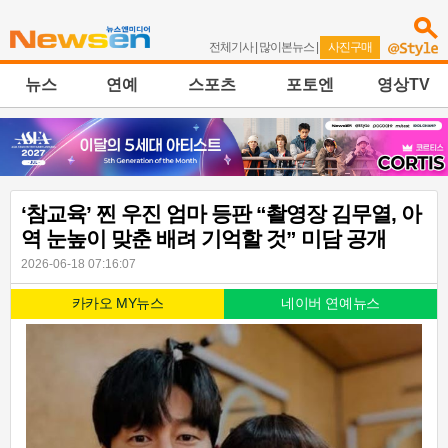
전체기사
|
많이본뉴스
|
사진구매
뉴스
연예
스포츠
포토엔
영상TV
‘참교육’ 찐 우진 엄마 등판 “촬영장 김무열, 아
역 눈높이 맞춘 배려 기억할 것” 미담 공개
2026-06-18 07:16:07
카카오 MY뉴스
네이버 연예뉴스