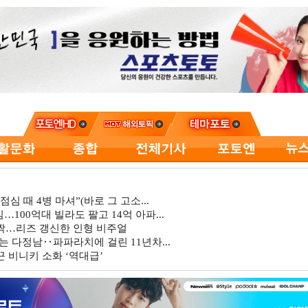
심 때 4병 마셔”(바로 그 고소...
…100억대 빌라도 팔고 14억 아파...
깜짝…리즈 갱신한 인형 비주얼
는 다정남‥파파라치에 걸린 11년차...
 비니키 소화 ‘역대급’