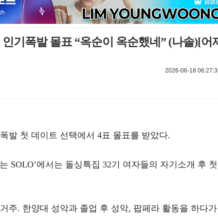
후 인기폭발 몰표 “옥순이 옥순했네” (나솔)[어
2026-06-18 06:27:3
기폭발 첫 데이트 선택에서 4표 몰표를 받았다.
us ‘나는 SOLO’에서는 돌싱특집 32기 여자들의 자기소개 후 첫
 거주. 한양대 성악과 졸업 후 성악, 팝페라 활동을 하다가