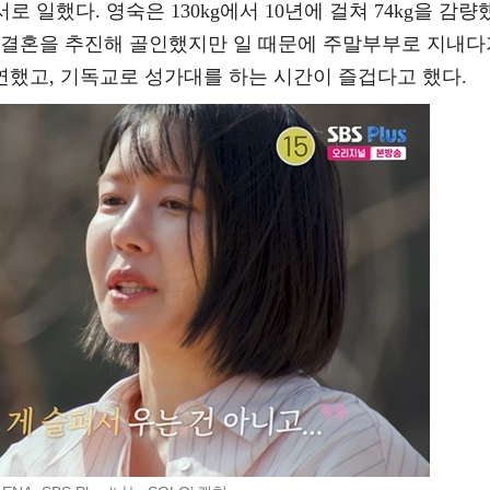
 일했다. 영숙은 130kg에서 10년에 걸쳐 74kg을 감량
 결혼을 추진해 골인했지만 일 때문에 주말부부로 지내다
연했고, 기독교로 성가대를 하는 시간이 즐겁다고 했다.