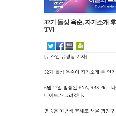
32기 돌싱 옥순, 자기소개 
TV]
[뉴스엔 유경상 기자]
32기 돌싱 옥순이 자기소개 후 인
6월 17일 방송된 ENA, SBS Pl
데이트가 그려졌다.
영숙은 91년생 35세로 서울 광진구