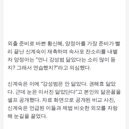
외출 준비로 바쁜 황신혜, 양정아를 가장 준비가 빨
리 끝난 신계숙이 재촉하며 속사포 잔소리를 내뱉
자 양정아는 "언니 강성범 닮았다는 소리 많이 듣
지? 그래서 연습했지?"라고 의심했다.
신계숙은 이에 "강성범은 안 닮았다. 권해효 닮았
다. 근데 눈은 이서진 닮았단다"고 본인의 닮은꼴을
셀프 공개했다. 자료 화면으로 공개된 비교 사진,
신계숙은 언급된 이들과 제법 비슷한 외모를 자랑
해 눈길을 끌었다.