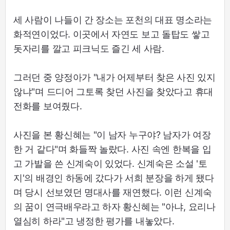
세 사람이 나들이 간 장소는 포천의 대표 명소라는
화적연이었다. 이곳에서 자연도 보고 돌탑도 쌓고
돗자리를 깔고 피크닉도 즐긴 세 사람.
그러던 중 양정아가 "내가 어제부터 찾은 사진 있지
않냐"며 드디어 그토록 찾던 사진을 찾았다고 휴대
전화를 보여줬다.
사진을 본 황신혜는 "이 남자 누구야? 남자가 여장
한 거 같다"며 화들짝 놀랐다. 사진 속엔 한복을 입
고 가발을 쓴 신계숙이 있었다. 신계숙은 소설 '토
지'의 배경인 하동에 갔다가 서희 분장을 하게 됐다
며 당시 선보였던 명대사를 재연했다. 이런 신계숙
의 꿈이 연극배우라고 하자 황신혜는 "아냐, 요리나
열심히 하라"고 냉정한 평가를 내놓았다.