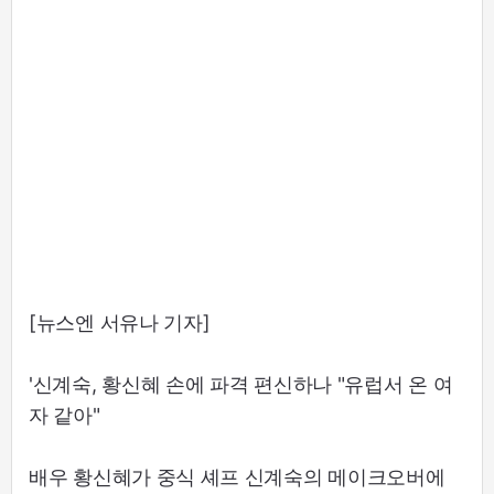
[뉴스엔 서유나 기자]
'신계숙, 황신혜 손에 파격 편신하나 "유럽서 온 여
자 같아"
배우 황신혜가 중식 셰프 신계숙의 메이크오버에