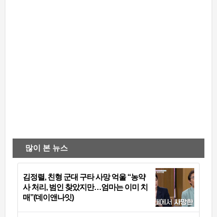
많이 본 뉴스
김정렬, 친형 군대 구타 사망 억울 “농약
사 처리, 범인 찾았지만…엄마는 이미 치
매”(데이앤나잇)