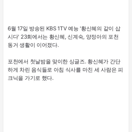
6월 17일 방송된 KBS 1TV 예능 '황신혜의 같이 삽
시다' 23회에서는 황신혜, 신계숙, 양정아의 포천
동거 생활이 이어졌다.
포천에서 첫날밤을 맞이한 싱글즈. 황신혜가 간단
하게 차린 음식들로 아침 식사를 마친 세 사람은 피
크닉을 가기로 했다.