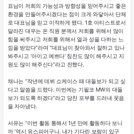
표님이 저희의 가능성과 방향성을 믿어주시고 좋은
환경을 만들어주시겠다는 점이 크게 와닿아서 단체
로 대표님을 믿고 이적하게 됐다. 1호 아티스트로서
달라진 대우는 온 직원 분께서 저희를 위해서 많이
힘을 써주시고 저희를 위해서 열과 성을 다하는 느
낌을 받았다”라며 “대표님이 찾아와서 잘하고 있나
봐주시고 ‘아이고 예쁘다’ 칭찬도 많이 해주시고 지
원도 많이 해주신다”라고 전했다.
채나는 “작년에 데뷔 쇼케이스 때 대들보가 되고 싶
다고 말씀을 드렸다. 이번에는 기필코 MW의 대들
보가 되도록 하겠다”라고 당찬 포부를 드러내 웃음
을 자아냈다.
서유는 “이번 활동 통해서 1년 만에 활동하다 보니
까 ‘역시 유스피어구나. 내가 기다린 보람이 있구