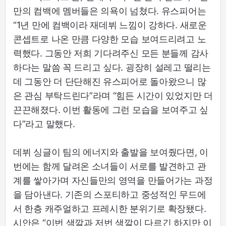
만의 컴백에 멤버들은 의욕이 넘쳤다. 유스피어는
“1년 만에 컴백이라 재데뷔 느낌이 강하다. 새로운
콘셉트로 나온 만큼 다양한 모습 보여드리려고 노
력했다. 그동안 저희 기다려주신 모든 분들께 감사
하다는 말씀 꼭 드리고 싶다. 굉장히 설레고 떨리는
데 그동안 더 단단해진 유스피어로 돌아왔으니 많
은 관심 부탁드린다”라며 “힘든 시간이 있었지만 더
끈끈해졌다. 이번 활동에 그런 모습을 보여주고 싶
다”라고 말했다.
데뷔 싱글이 팀의 에너지와 출발을 보여줬다면, 이
번에는 함께 달려온 소녀들이 서로를 발견하고 관
계를 쌓아가며 자신들만의 영역을 만들어가는 과정
을 담아낸다. 기존의 스포티하고 중성적인 무드에
서 한층 캐주얼하고 프레시한 분위기로 확장됐다.
시안은 “이번 색깔과 저번 색깔이 다르긴 하지만 이