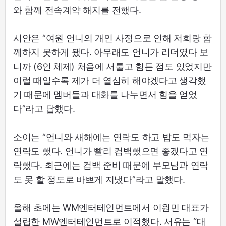
와 함께 전속계약 해지를 전했다.
시안은 “여원 언니의 개인 사정으로 인해 저희랑 함
께하지 못하게 됐다. 아무래도 언니가 리더였다 보
니까 (6인 체제) 처음에 서툴고 힘든 점도 있었지만
이럴 때일수록 제가 더 열심히 해야겠다고 생각했
기 때문에 멤버들과 대화를 나누면서 힘을 얻었
다”라고 답했다.
소이는 “언니와 새해에는 연락도 하고 밥도 먹자는
연락도 했다. 언니가 빨리 컴백했으면 좋겠다고 연
락했다. 최근에는 컴백 준비 때문에 부모님과 연락
도 못 할 정도로 바쁘게 지냈다”라고 말했다.
올해 초에는 WM엔터테인먼트에서 이원민 대표가
설립한 MW엔터테인먼트로 이적했다. 서유는 “대