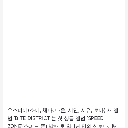
유스피어(소이, 채나, 다온, 시안, 서유, 로아) 새 앨
범 ‘BITE DISTRICT’는 첫 싱글 앨범 ‘SPEED
ZONE’(스피드 존) 발매 후 약 1년 만의 신보다. 1년