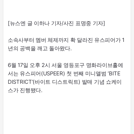
[뉴스엔 글 이하나 기자/사진 표명중 기자]
소속사부터 멤버 체제까지 확 달라진 유스피어가 1
년의 공백을 깨고 돌아왔다.
6월 17일 오후 2시 서울 영등포구 명화라이브홀에
서는 유스피어(USPEER) 첫 번째 미니앨범 ‘BITE
DISTRICT’(바이트 디스트릭트) 발매 기념 쇼케이
스가 진행됐다.