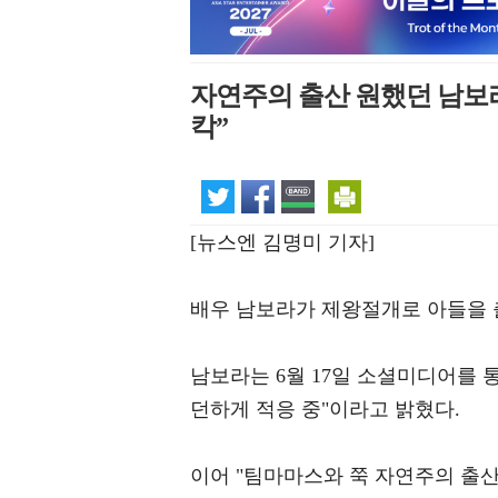
자연주의 출산 원했던 남보라
칵”
[뉴스엔 김명미 기자]
배우 남보라가 제왕절개로 아들을 
남보라는 6월 17일 소셜미디어를 통
던하게 적응 중"이라고 밝혔다.
이어 "팀마마스와 쭉 자연주의 출산