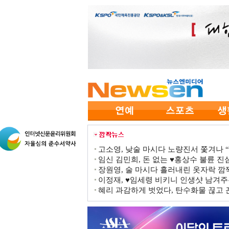
고소영, 낮술 마시다 노량진서 쫓겨나 “점
임신 김민희, 돈 없는 ♥홍상수 불륜 진심
장원영, 술 마시다 흘러내린 옷자락 
이정재, ♥임세령 비키니 인생샷 남겨주
혜리 과감하게 벗었다, 탄수화물 끊고 끈