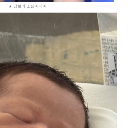
▲ 남보라 소셜미디어