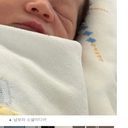
▲ 남보라 소셜미디어