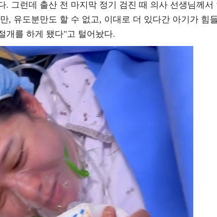
. 그런데 출산 전 마지막 정기 검진 때 의사 선생님께서
만, 유도분만도 할 수 없고, 이대로 더 있다간 아기가 힘
절개를 하게 됐다"고 털어놨다.