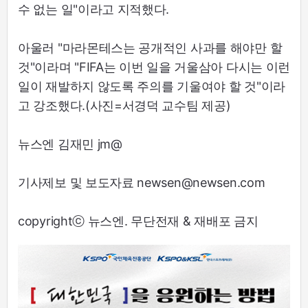
수 없는 일"이라고 지적했다.
아울러 "마라몬테스는 공개적인 사과를 해야만 할
것"이라며 "FIFA는 이번 일을 거울삼아 다시는 이런
일이 재발하지 않도록 주의를 기울여야 할 것"이라
고 강조했다.(사진=서경덕 교수팀 제공)
뉴스엔 김재민 jm@
기사제보 및 보도자료 newsen@newsen.com
copyrightⓒ 뉴스엔. 무단전재 & 재배포 금지